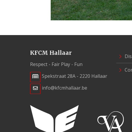
KFCM Hallaar
Dis
Respect - Fair Play - Fun
Con
Spekstraat 28A - 2220 Hallaar
info@kfcmhallaar.be