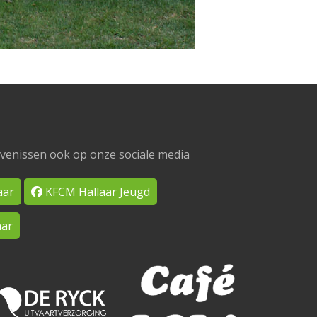
venissen ook op onze sociale media
aar
KFCM Hallaar Jeugd
ar