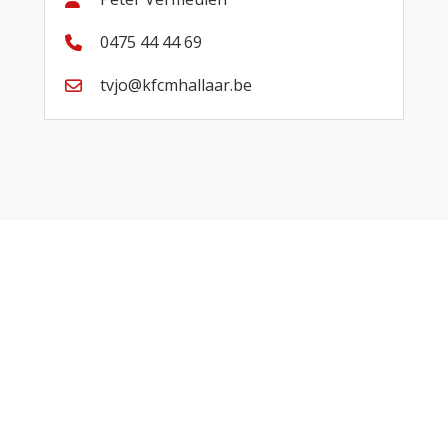
0475 44 44 69
tvjo@kfcmhallaar.be