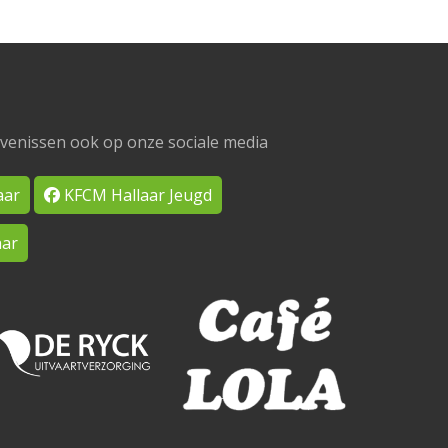
venissen ook op onze sociale media
aar
KFCM Hallaar Jeugd
ar