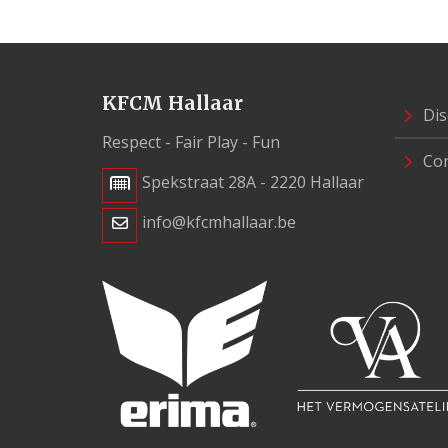
KFCM Hallaar
Dis
Respect - Fair Play - Fun
Con
Spekstraat 28A - 2220 Hallaar
info@kfcmhallaar.be