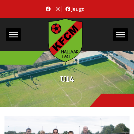
Jeugd
U14