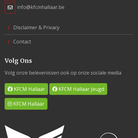
info@kfcmhallaar.be
Disclaimer & Privacy
Contact
Volg Ons
Volg onze belevenissen ook op onze sociale media
KFCM Hallaar
KFCM Hallaar Jeugd
KFCM Hallaar