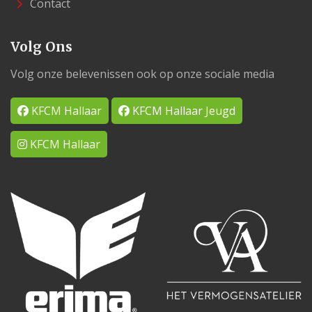
Contact
Volg Ons
Volg onze belevenissen ook op onze sociale media
KFCM Hallaar
KFCM Hallaar Jeugd
KFCM Hallaar