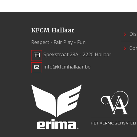
KFCM Hallaar
Dis
Respect - Fair Play - Fun
Con
Spekstraat 28A - 2220 Hallaar
info@kfcmhallaar.be