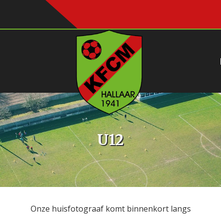
U12
Onze huisfotograaf komt binnenkort langs