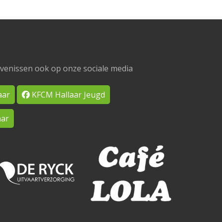
venissen ook op onze sociale media
aar
KFCM Hallaar Jeugd
ar