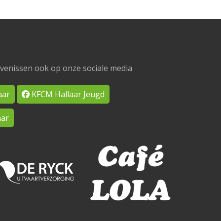
venissen ook op onze sociale media
aar
KFCM Hallaar Jeugd
ar