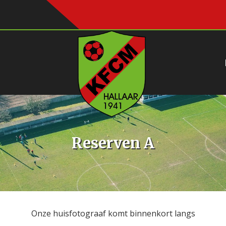
Reserven A
Onze huisfotograaf komt binnenkort langs