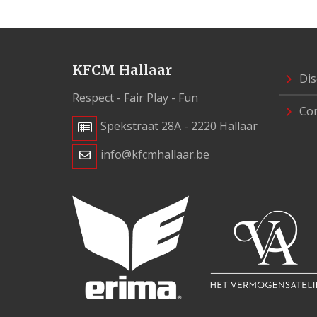
KFCM Hallaar
Dis
Respect - Fair Play - Fun
Con
Spekstraat 28A - 2220 Hallaar
info@kfcmhallaar.be