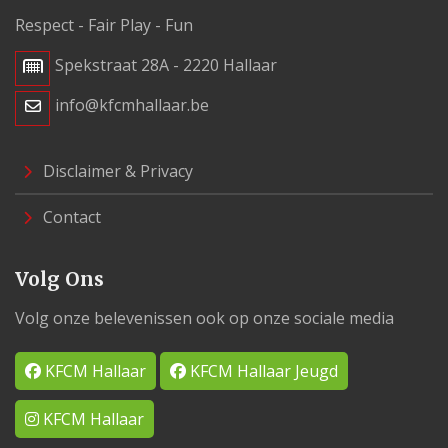
Respect - Fair Play - Fun
Spekstraat 28A - 2220 Hallaar
info@kfcmhallaar.be
Disclaimer & Privacy
Contact
Volg Ons
Volg onze belevenissen ook op onze sociale media
KFCM Hallaar
KFCM Hallaar Jeugd
KFCM Hallaar