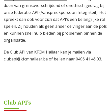
doen van grensoverschrijdend of onethisch gedrag bij
onze federatie-API (Aanspreekpersoon Integriteit). Het
spreekt dan ook voor zich dat API’s een belangrijke rol
spelen. Zij houden als geen ander de vinger aan de pols
en kunnen snel hulp bieden bij problemen binnen de
organisatie.
De Club API van KFCM Hallaar kan je mailen via
clubapi@kfcmhallaar.be
of bellen naar 0496 41 46 03.
Club API's