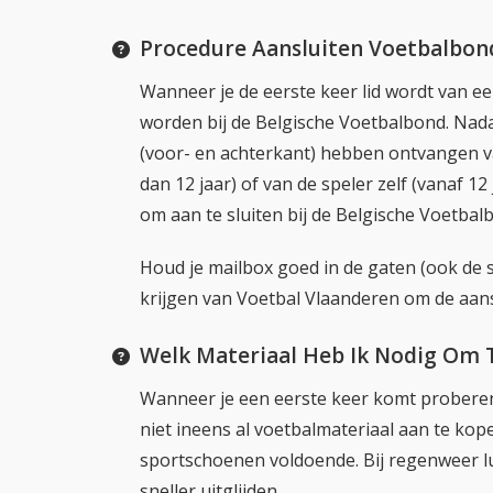
Procedure Aansluiten Voetbalbon
Wanneer je de eerste keer lid wordt van ee
worden bij de Belgische Voetbalbond. Nadat
(voor- en achterkant) hebben ontvangen v
dan 12 jaar) of van de speler zelf (vanaf 12
om aan te sluiten bij de Belgische Voetbal
Houd je mailbox goed in de gaten (ook de s
krijgen van Voetbal Vlaanderen om de aans
Welk Materiaal Heb Ik Nodig Om 
Wanneer je een eerste keer komt proberen
niet ineens al voetbalmateriaal aan te kop
sportschoenen voldoende. Bij regenweer lukt
sneller uitglijden.