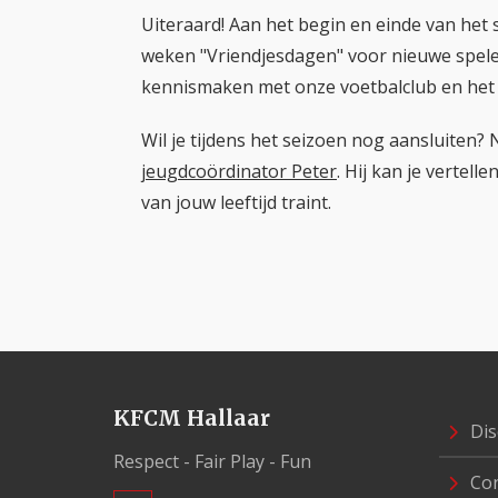
Uiteraard! Aan het begin en einde van het
weken "Vriendjesdagen" voor nieuwe spele
kennismaken met onze voetbalclub en het ve
Wil je tijdens het seizoen nog aansluiten
jeugdcoördinator Peter
. Hij kan je vertell
van jouw leeftijd traint.
KFCM Hallaar
Dis
Respect - Fair Play - Fun
Con