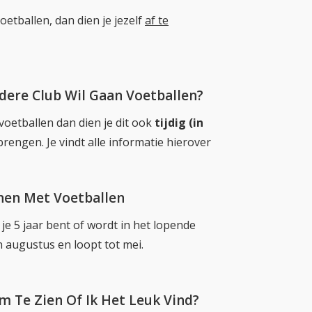
oetballen, dan dien je jezelf
af te
dere Club Wil Gaan Voetballen?
voetballen dan dien je dit ook
tijdig (in
brengen. Je vindt alle informatie hierover
nnen Met Voetballen
je 5 jaar bent of wordt in het lopende
n augustus en loopt tot mei.
 Te Zien Of Ik Het Leuk Vind?