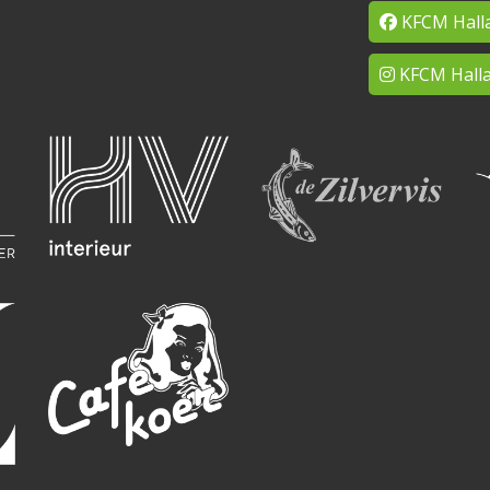
KFCM Hall
KFCM Halla