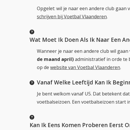
Opgelet: wil je naar een andere club gaan v
schrijven bij Voetbal Vlaanderen
.
Wat Moet Ik Doen Als Ik Naar Een An
Wanneer je naar een andere club wil gaan 
de maand april)
administratief in orde te 
op de
website van Voetbal Vlaanderen
.
Vanaf Welke Leeftijd Kan Ik Begi
Je bent welkom vanaf U5. Dat betekent dat 
voetbalseizoen. Een voetbalseizoen start i
Kan Ik Eens Komen Proberen Eerst Om