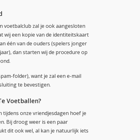
d
n voetbalclub zal je ook aangesloten
 wij een kopie van de identiteitskaart
an één van de ouders (spelers jonger
 jaar), dan starten wij de procedure op
bond.
pam-folder), want je zal een e-mail
luiting te bevestigen.
Te Voetballen?
 tijdens onze vriendjesdagen hoef je
en. Bij droog weer is een paar
 dit ook wel, al kan je natuurlijk iets