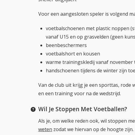
Voor een aangesloten speler is volgend mat
voetbalschoenen met plastic noppen (stu
vanaf U15 en op grasvelden (geen kuns
beenbeschermers
voetbalshort en kousen
warme trainingskledij vanaf november t
handschoenen tijdens de winter zijn to
Van de club uit krijg je een sporttas, rod
en een training voor na de wedstrijd.
Wil Je Stoppen Met Voetballen?
Als je, om welke reden ook, wil stoppen me
weten
zodat we hiervan op de hoogte zijn.