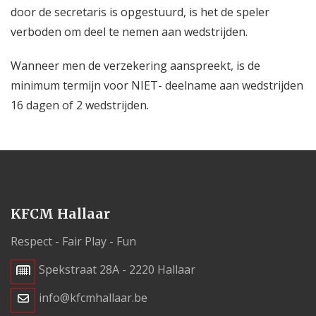
door de secretaris is opgestuurd, is het de speler
verboden om deel te nemen aan wedstrijden.
Wanneer men de verzekering aanspreekt, is de
minimum termijn voor NIET- deelname aan wedstrijden
16 dagen of 2 wedstrijden.
KFCM Hallaar
Respect - Fair Play - Fun
Spekstraat 28A - 2220 Hallaar
info@kfcmhallaar.be