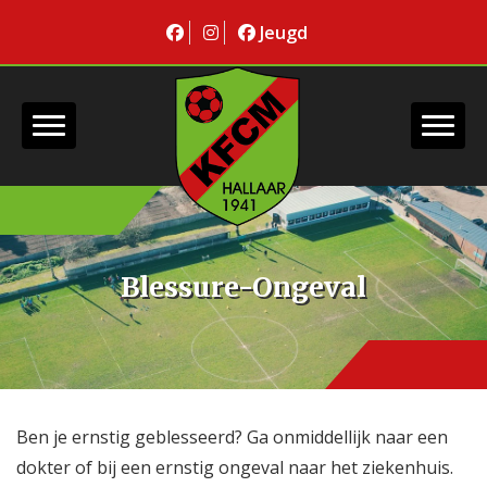
Jeugd
Blessure-Ongeval
Ben je ernstig geblesseerd? Ga onmiddellijk naar een
dokter of bij een ernstig ongeval naar het ziekenhuis.