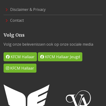
Disclaimer & Privacy
Contact
Volg Ons
Volg onze belevenissen ook op onze sociale media
KFCM Hallaar
KFCM Hallaar Jeugd
KFCM Hallaar