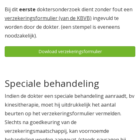
Bij dit
eerste
doktersonderzoek dient zonder fout een
verzekeringsformulier (van de KBVB)
ingevuld te
worden door de dokter. (een stempel is eveneens
noodzakelijk).
Dowload verzekeringsformulier
Speciale behandeling
Indien de dokter een speciale behandeling aanraadt, bv
kinesitherapie, moet hij uitdrukkelijk het aantal
beurten op het verzekeringsformulier vermelden.
Slechts na goedkeuring van de
verzekeringsmaatschappij, kan voornoemde
behandeling worden aangevat. (steeds navragen bij