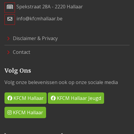
Spekstraat 28A - 2220 Hallaar
info@kfcmhallaar.be
Disclaimer & Privacy
Contact
Volg Ons
Volg onze belevenissen ook op onze sociale media
KFCM Hallaar
KFCM Hallaar Jeugd
KFCM Hallaar