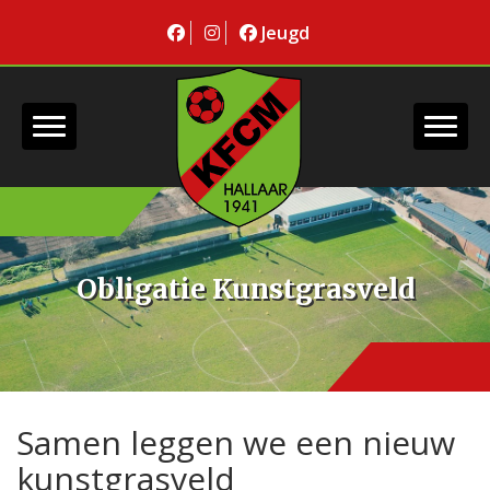
Jeugd
Obligatie Kunstgrasveld
Samen leggen we een nieuw
kunstgrasveld