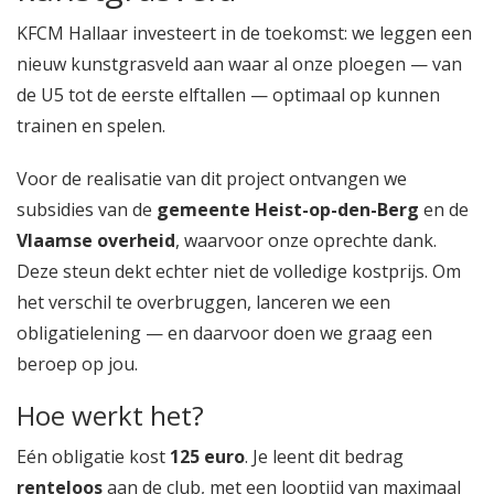
KFCM Hallaar investeert in de toekomst: we leggen een
nieuw kunstgrasveld aan waar al onze ploegen — van
de U5 tot de eerste elftallen — optimaal op kunnen
trainen en spelen.
Voor de realisatie van dit project ontvangen we
subsidies van de
gemeente Heist-op-den-Berg
en de
Vlaamse overheid
, waarvoor onze oprechte dank.
Deze steun dekt echter niet de volledige kostprijs. Om
het verschil te overbruggen, lanceren we een
obligatielening — en daarvoor doen we graag een
beroep op jou.
Hoe werkt het?
Eén obligatie kost
125 euro
. Je leent dit bedrag
renteloos
aan de club, met een looptijd van maximaal