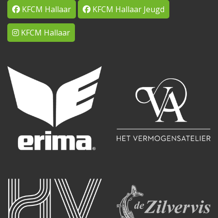
KFCM Hallaar
KFCM Hallaar Jeugd
KFCM Hallaar