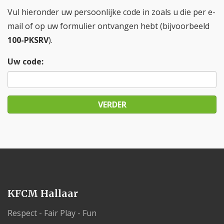
Vul hieronder uw persoonlijke code in zoals u die per e-
mail of op uw formulier ontvangen hebt (bijvoorbeeld
100-PKSRV
).
Uw code:
VERDER
KFCM Hallaar
Respect - Fair Play - Fun