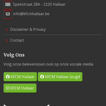
Spekstraat 28A - 2220 Hallaar
info@kfcmhallaar.be
Disclaimer & Privacy
Contact
Volg Ons
Volg onze belevenissen ook op onze sociale media
KFCM Hallaar
KFCM Hallaar Jeugd
KFCM Hallaar