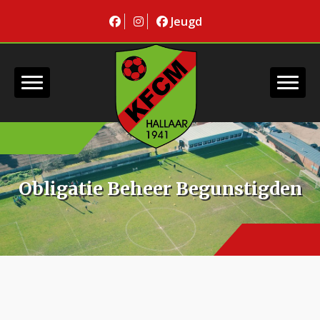
Jeugd
Obligatie Beheer Begunstigden