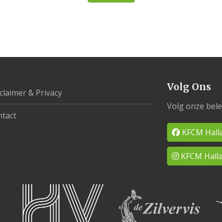
Volg Ons
claimer & Privacy
Volg onze bele
tact
KFCM Hall
KFCM Halla