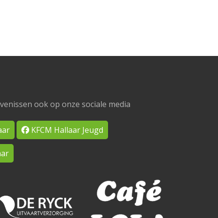
venissen ook op onze sociale media
aar
KFCM Hallaar Jeugd
ar