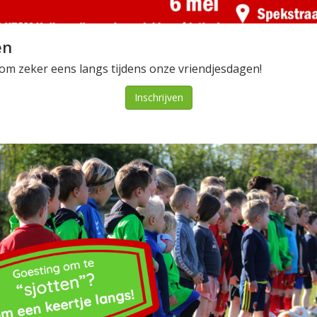
en
Kom zeker eens langs tijdens onze vriendjesdagen!
Inschrijven