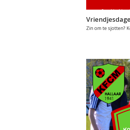
Vriendjesdag
Zin om te sjotten? 