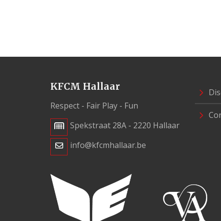
KFCM Hallaar
Dis
Respect - Fair Play - Fun
Con
Spekstraat 28A - 2220 Hallaar
info@kfcmhallaar.be